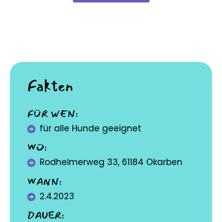
Fakten
FÜR WEN:
für alle Hunde geeignet
WO:
Rodheimerweg
33, 61184
Okarben
WANN:
2.4.2023
DAUER: