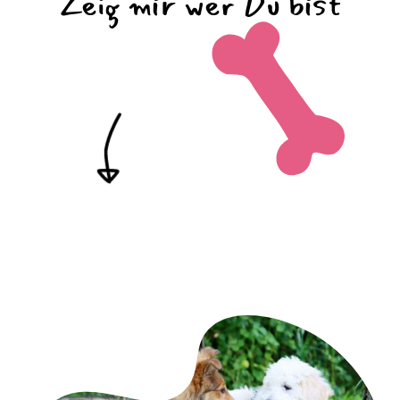
Zeig mir wer Du bist