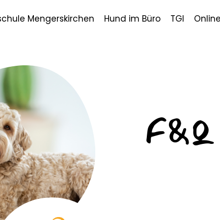
chule Mengerskirchen
Hund im Büro
TGI
Onlin
F&Q