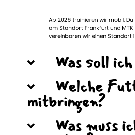
Ab 2026 trainieren wir mobil. Du
am Standort Frankfurt und MTK 
vereinbaren wir einen Standort i
Was soll ic
Welche Futt
mitbringen?
Was muss ic