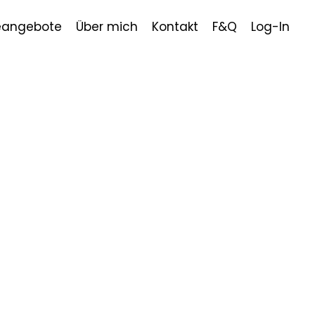
eangebote
Über mich
Kontakt
F&Q
Log-In