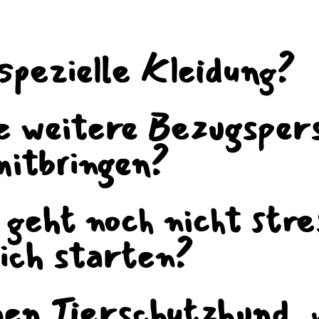
spezielle Kleidung?
ne weitere Bezugsper
itbringen?
geht noch nicht stre
 ich starten?
nen Tierschutzhund, 