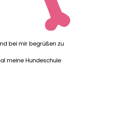
und bei mir begrüßen zu
 Mal meine Hundeschule