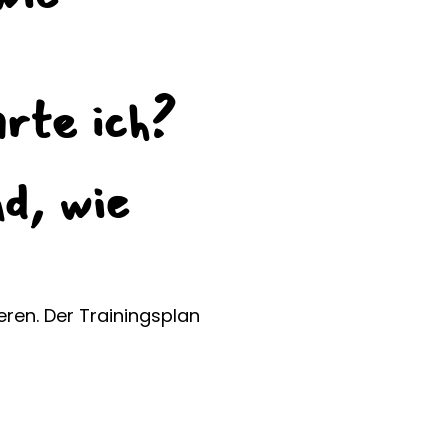
rte ich?
d, wie
ieren. Der Trainingsplan