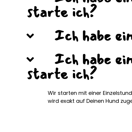
starte ich?
Ich habe ei
Ich habe ei
starte ich?
Wir starten mit einer Einzelstund
wird exakt auf Deinen Hund zug