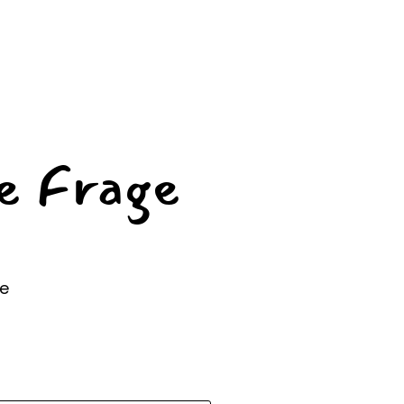
ne Frage
de