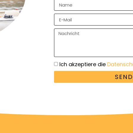
Ich akzeptiere die
Datensch
SEND