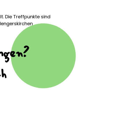
t. Die Treffpunkte sind
Mengerskirchen
ingen?
ch