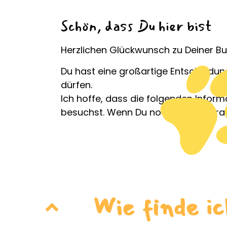
Schön, dass Du hier bist
Herzlichen Glückwunsch zu Deiner Bu
Du hast eine großartige Entscheidun
dürfen.
Ich hoffe, dass die folgenden Inform
besuchst. Wenn Du noch weitere Frag
Wie finde i