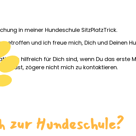
chung in meiner Hundeschule SitzPlatzTrick.
g getroffen und ich freue mich, Dich und Deinen H
ationen hilfreich für Dich sind, wenn Du das erste
en hast, zögere nicht mich zu kontaktieren.
ch zur Hundeschule?