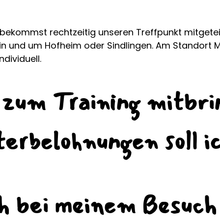
 bekommst rechtzeitig unseren Treffpunkt mitgeteil
in und um Hofheim oder Sindlingen. Am Standort 
ndividuell.
h zum Training mitbr
erbelohnungen soll i
h bei meinem Besuch