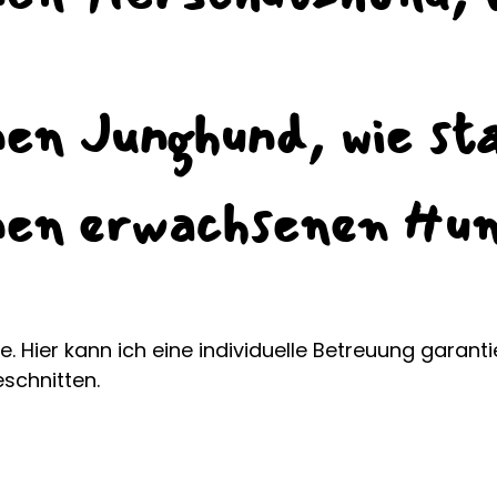
nen Junghund, wie sta
nen erwachsenen Hun
e. Hier kann ich eine individuelle Betreuung garant
eschnitten.