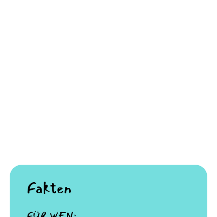
Fakten
FÜR WEN: