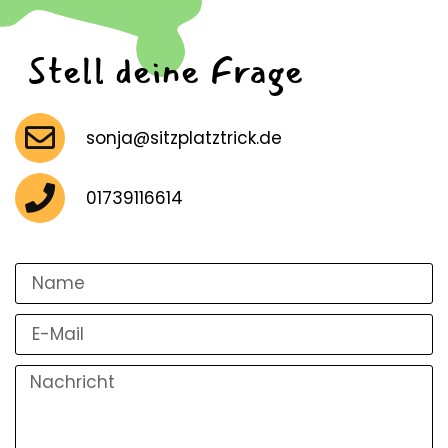
Stell deine Frage
sonja@sitzplatztrick.de
01739116614