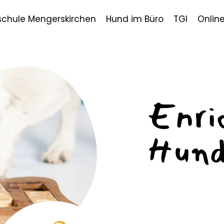
chule Mengerskirchen
Hund im Büro
TGI
Onlin
Enri
Hund