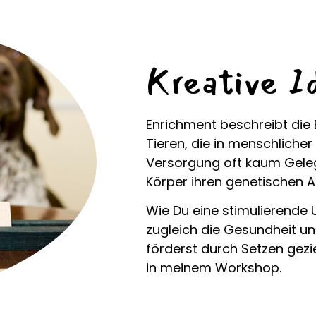
Kreative I
Enrichment beschreibt die
Tieren, die in menschliche
Versorgung oft kaum Geleg
Körper ihren genetischen A
Wie Du eine stimulierende 
zugleich die Gesundheit u
förderst durch Setzen gezie
in meinem Workshop.