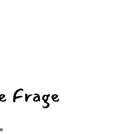
ne Frage
de