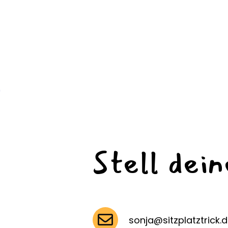
Stell dei
sonja@sitzplatztrick.