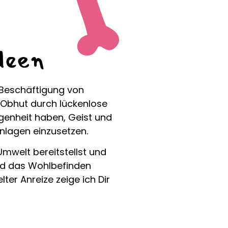
deen
 Beschäftigung von
r Obhut durch lückenlose
enheit haben, Geist und
nlagen einzusetzen.
Umwelt bereitstellst und
nd das Wohlbefinden
lter Anreize zeige ich Dir