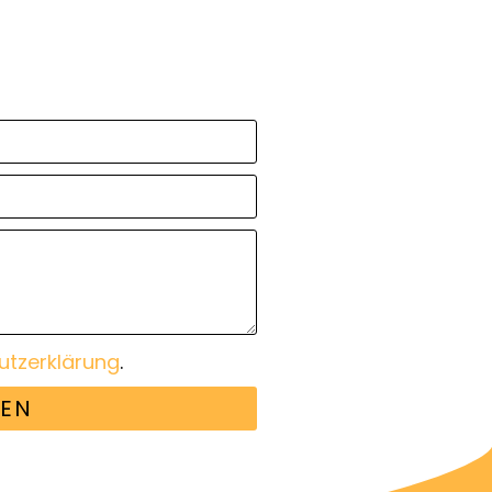
utzerklärung
.
EN