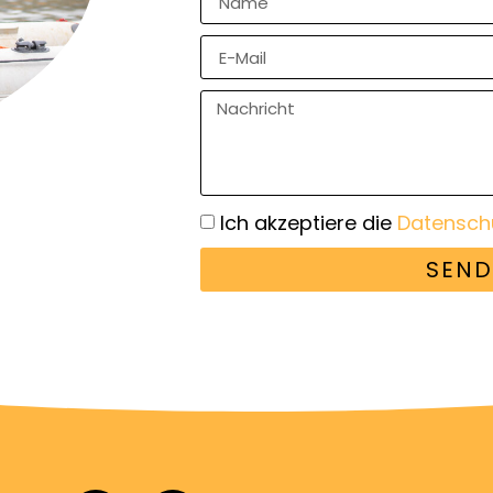
Ich akzeptiere die
Datensch
SEND