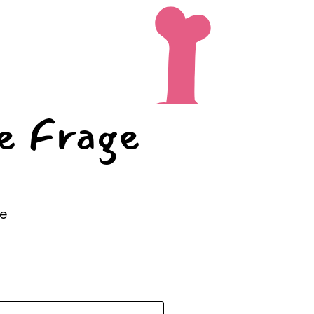
ne Frage
de