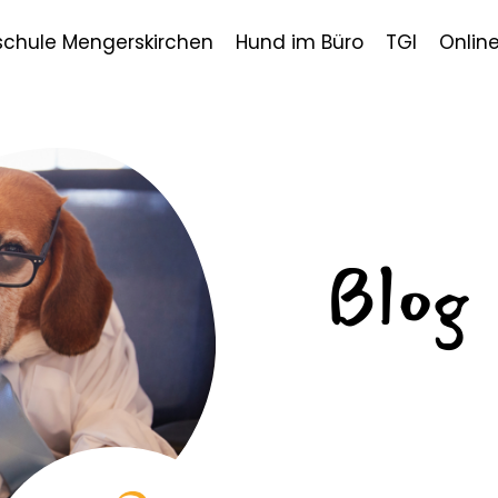
chule Mengerskirchen
Hund im Büro
TGI
Onlin
Blog