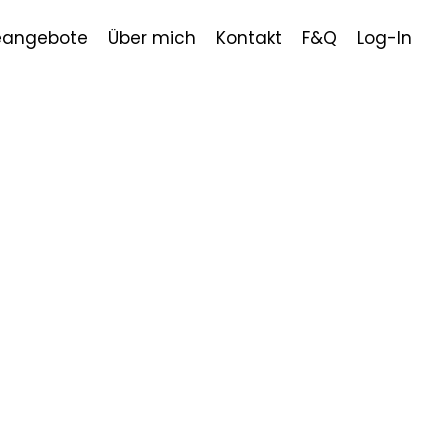
eangebote
Über mich
Kontakt
F&Q
Log-In