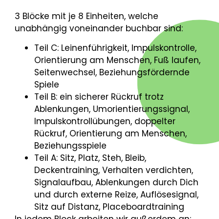
3 Blöcke mit je 8 Einheiten, welche
unabhängig voneinander buchbar sind:
Teil C: Leinenführigkeit, Impulskontrolle,
Orientierung am Menschen, Fuß laufen,
Seitenwechsel, Beziehungsfördernde
Spiele
Teil B: ein sicherer Rückruf trotz
Ablenkungen, Umorientierungssignal,
Impulskontrollübungen, doppelter
Rückruf, Orientierung am Menschen,
Beziehungsspiele
Teil A: Sitz, Platz, Steh, Bleib,
Deckentraining, Verhalten verdichten,
Signalaufbau, Ablenkungen durch Dich
und durch externe Reize, Auflösesignal,
Sitz auf Distanz, Placeboardtraining
In jedem Block arbeiten wir außerdem an: