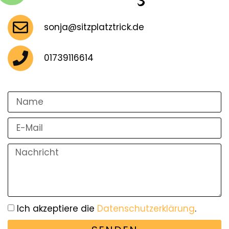
sonja@sitzplatztrick.de
01739116614
Ich akzeptiere die
Datenschutzerklärung
.