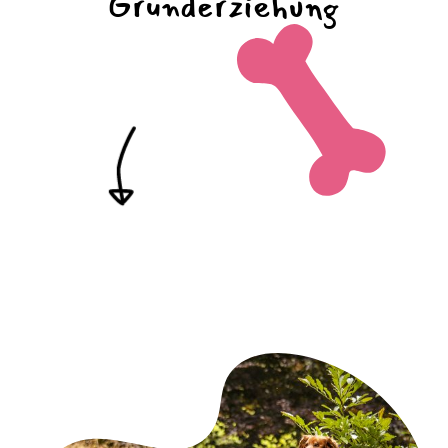
Grunderziehung